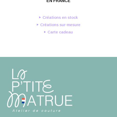
EN FRANCE
Créations en stock
Créations sur-mesure
Carte cadeau