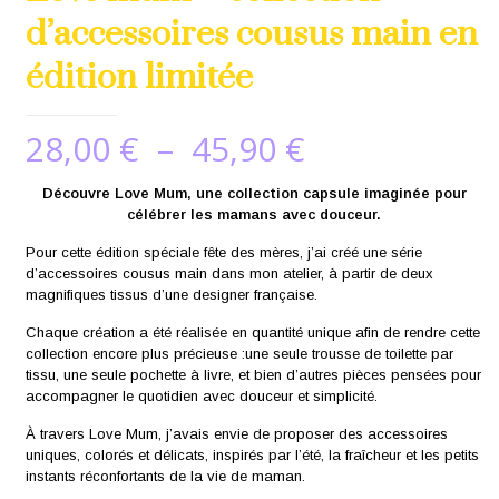
d’accessoires cousus main en
édition limitée
Plage
28,00
€
–
45,90
€
de
Découvre Love Mum, une collection capsule imaginée pour
prix :
célébrer les mamans avec douceur.
28,00 €
Pour cette édition spéciale fête des mères, j’ai créé une série
à
d’accessoires cousus main dans mon atelier, à partir de deux
magnifiques tissus d’une designer française.
45,90 €
Chaque création a été réalisée en quantité unique afin de rendre cette
collection encore plus précieuse :une seule trousse de toilette par
tissu, une seule pochette à livre, et bien d’autres pièces pensées pour
accompagner le quotidien avec douceur et simplicité.
À travers Love Mum, j’avais envie de proposer des accessoires
uniques, colorés et délicats, inspirés par l’été, la fraîcheur et les petits
instants réconfortants de la vie de maman.