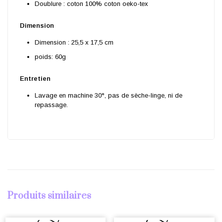
Doublure : coton 100% coton oeko-tex
Dimension
Dimension : 25,5 x 17,5 cm
poids: 60g
Entretien
Lavage en machine 30°, pas de sèche-linge, ni de
repassage.
Produits similaires