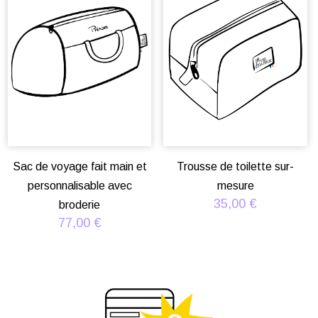
Sac de voyage fait main et
Trousse de toilette sur-
personnalisable avec
mesure
35,00
€
broderie
77,00
€