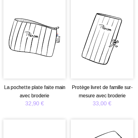
La pochette plate faite main
Protège livret de famille sur-
avec broderie
mesure avec broderie
32,90
€
33,00
€