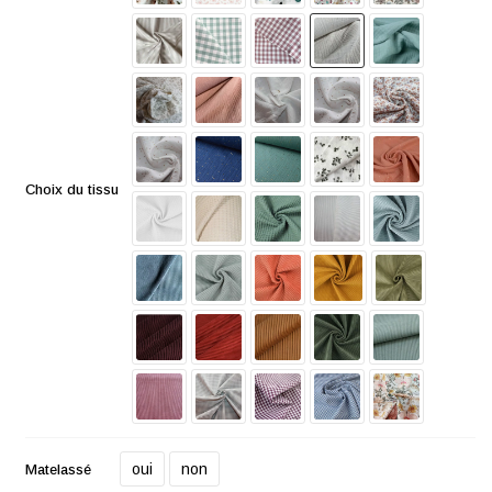
Choix du tissu
oui
non
Matelassé