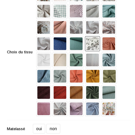
Choix du tissu
oui
non
Matelassé