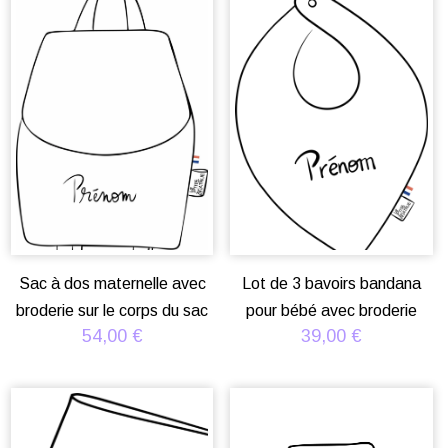
Sac à dos maternelle avec
Lot de 3 bavoirs bandana
broderie sur le corps du sac
pour bébé avec broderie
54,00
€
39,00
€