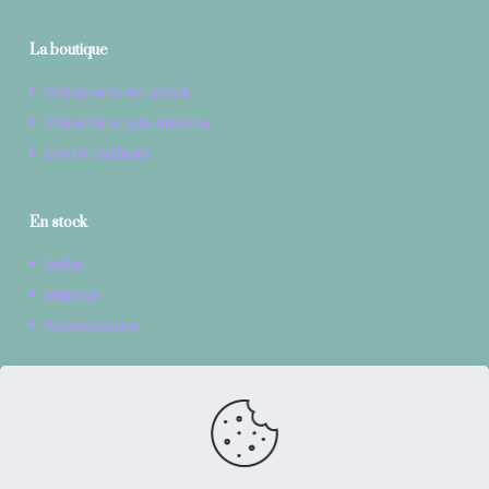
La boutique
Créations en stock
Créations sur-mesure
Carte cadeau
En stock
Bébé
Maman
Accessoires
Sur-mesure
Bébé
Accessoires