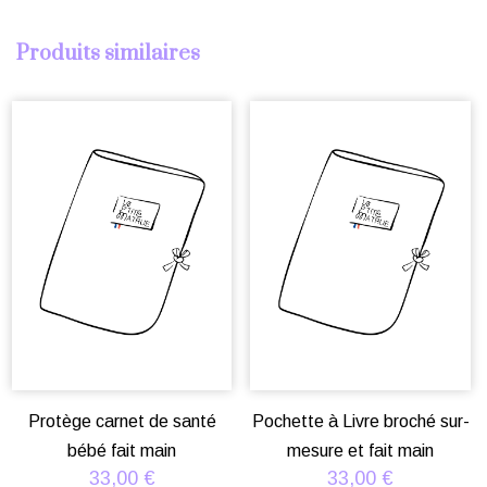
Produits similaires
Protège carnet de santé
Pochette à Livre broché sur-
bébé fait main
mesure et fait main
33,00
€
33,00
€