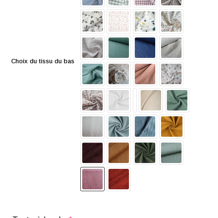
Choix du tissu du bas