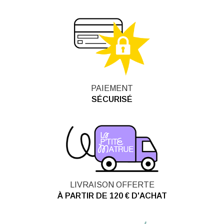
à
45,0
PAIEMENT
SÉCURISÉ
LIVRAISON OFFERTE
À PARTIR DE 120 € D'ACHAT