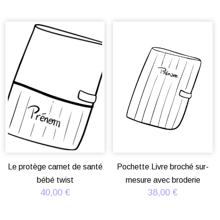
Le protège carnet de santé
Pochette Livre broché sur-
bébé twist
mesure avec broderie
40,00
€
38,00
€