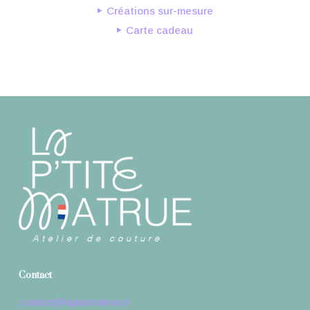
Créations sur-mesure
Carte cadeau
Contact
contact@laptitematrue.fr